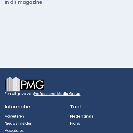
In dit magazine
Footer
Een uitgave van
Professional Media Group
Informatie
Taal
Adverteren
Nederlands
Nieuws melden
Frans
Vacatures