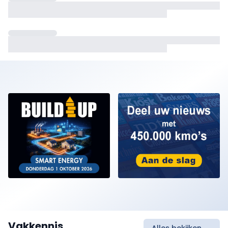
Vakkennis
Alles bekijken