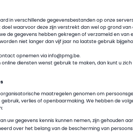
rd in verschillende gegevensbestanden op onze serve
t doel waarvoor deze zijn verstrekt dan wel op grond van 
r we de gegevens hebben gekregen of verzameld en van e
rden niet langer dan vijf jaar na laatste gebruik bijgeh
 contact opnemen via info@pmg.be.
en online diensten wenst gebruik te maken, dan kunt u zi
ns
n organisatorische maatregelen genomen om persoonsg
, gebruik, verlies of openbaarmaking. We hebben de v
n:
an uw gegevens kennis kunnen nemen, zijn gehouden aa
meerd over het belang van de bescherming van persoon