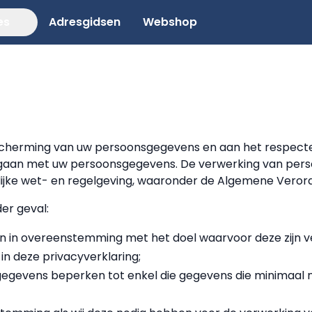
es
Adresgidsen
Webshop
cherming van uw persoonsgegevens en aan het respecter
gaan met uw persoonsgegevens. De verwerking van pers
ijke wet- en regelgeving, waaronder de Algemene Ver
der geval:
in overeenstemming met het doel waarvoor deze zijn ve
n deze privacyverklaring;
gevens beperken tot enkel die gegevens die minimaal no