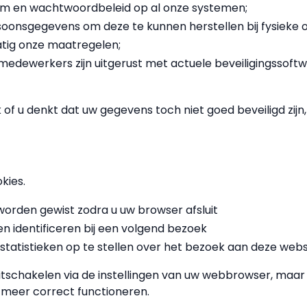
m en wachtwoordbeleid op al onze systemen;
onsgegevens om deze te kunnen herstellen bij fysieke o
tig onze maatregelen;
edewerkers zijn uitgerust met actuele beveiligingssoftw
k of u denkt dat uw gegevens toch niet goed beveiligd zi
kies.
 worden gewist zodra u uw browser afsluit
en identificeren bij een volgend bezoek
statistieken op te stellen over het bezoek aan deze webs
uitschakelen via de instellingen van uw webbrowser, maar 
t meer correct functioneren.