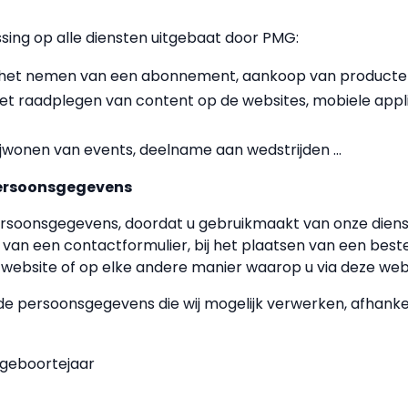
sing op alle diensten uitgebaat door PMG:
 het nemen van een abonnement, aankoop van producten, h
et raadplegen van content op de websites, mobiele applic
bijwonen van events, deelname aan wedstrijden ...
ersoonsgegevens
soonsgegevens, doordat u gebruikmaakt van onze dien
n van een contactformulier, bij het plaatsen van een bestell
 website of op elke andere manier waarop u via deze webs
de persoonsgegevens die wij mogelijk verwerken, afhankeli
 geboortejaar