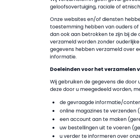
geloofsovertuiging, raciale of etnisch
Onze websites en/of diensten hebben
toestemming hebben van ouders of vo
dan ook aan betrokken te zijn bij de
verzameld worden zonder ouderlijke 
gegevens hebben verzameld over een
informatie.
Doeleinden voor het verzamelen
Wij gebruiken de gegevens die door
deze door u meegedeeld worden, met
de gevraagde informatie/conten
online magazines te verzenden 
een account aan te maken (ger
uw bestellingen uit te voeren (
u verder te informeren over on