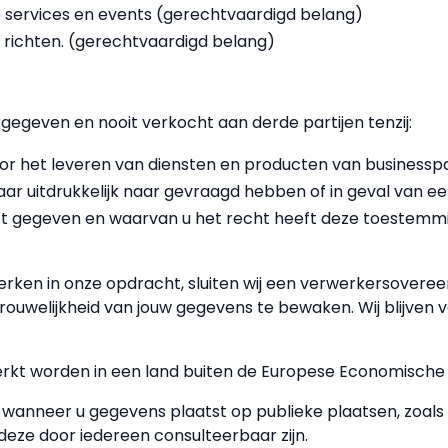
 services en events (gerechtvaardigd belang)
 richten. (gerechtvaardigd belang)
egeven en nooit verkocht aan derde partijen tenzij:
oor het leveren van diensten en producten van business
ar uitdrukkelijk naar gevraagd hebben of in geval van ee
t gegeven en waarvan u het recht heeft deze toestemming
erken in onze opdracht, sluiten wij een verwerkersover
rouwelijkheid van jouw gegevens te bewaken. Wij blijven 
kt worden in een land buiten de Europese Economische 
wanneer u gegevens plaatst op publieke plaatsen, zoal
deze door iedereen consulteerbaar zijn.