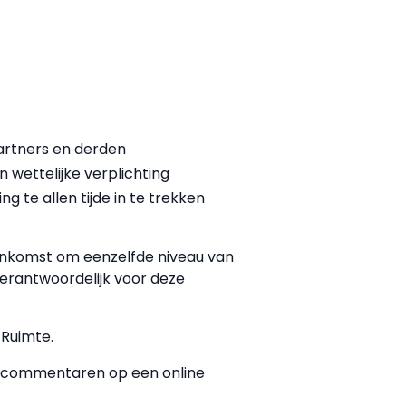
partners en derden
n wettelijke verplichting
 te allen tijde in te trekken
eenkomst om eenzelfde niveau van
verantwoordelijk voor deze
Ruimte.
s commentaren op een online