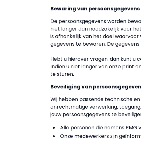
Bewaring van persoonsgegevens
De persoonsgegevens worden bewaa
niet langer dan noodzakelijk voor he
is afhankelijk van het doel waarvoo
gegevens te bewaren. De gegevens wo
Hebt u hierover vragen, dan kunt u
Indien u niet langer van onze print 
te sturen.
Beveiliging van persoonsgegeve
Wij hebben passende technische e
onrechtmatige verwerking, toegang
jouw persoonsgegevens te beveilige
Alle personen die namens PMG v
Onze medewerkers zijn geïnfor