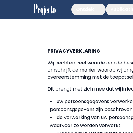
Ontdek
Publicati
PRIVACYVERKLARING
Wij hechten veel waarde aan de bes
omschrijft de manier waarop wij om
overeenstemming met de toepassel
Dit brengt met zich mee dat wij in ie
uw persoonsgegevens verwerken 
persoonsgegevens zijn beschreven i
de verwerking van uw persoonsge
waarvoor ze worden verwerkt;