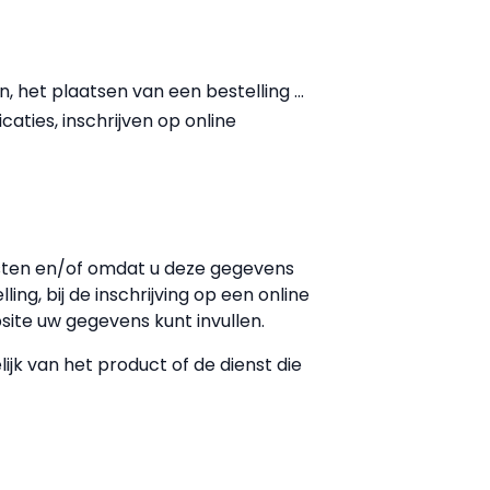
et plaatsen van een bestelling ...
aties, inschrijven op online
sten en/of omdat u deze gegevens
ing, bij de inschrijving op een online
ite uw gegevens kunt invullen.
jk van het product of de dienst die