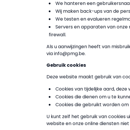
We hanteren een gebruikersnaa
Wij maken back-ups van de perso
We testen en evalueren regelma
Servers en apparaten van onze m
firewall.
Als u aanwijzingen heeft van misbrui
via info@pmg.be.
Gebruik cookies
Deze website maakt gebruik van coo
Cookies van tijdelijke aard, deze
Cookies die dienen om u te kunn
Cookies die gebruikt worden om 
U kunt zelf het gebruik van cookies 
website en onze online diensten nie