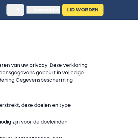
LID WORDEN
NL
Aanmelden
en van uw privacy. Deze verklaring
oonsgegevens gebeurt in volledige
ordening Gegevensbescherming.
rstrekt, deze doelen en type
dig zijn voor de doeleinden