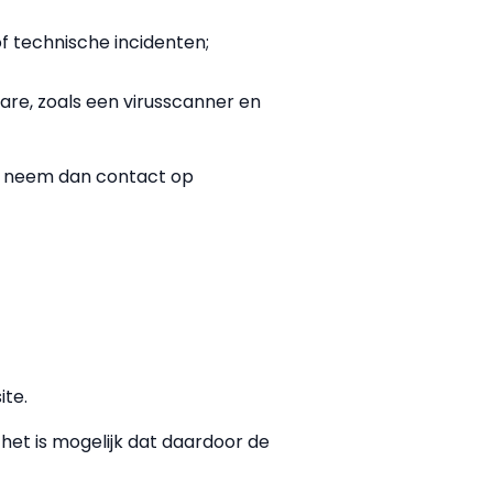
f technische incidenten;
are, zoals een virusscanner en
jn, neem dan contact op
ite.
het is mogelijk dat daardoor de