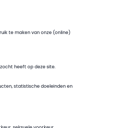
ruik te maken van onze (online)
zocht heeft op deze site.
cten, statistische doeleinden en
keur, seksuele voorkeur,