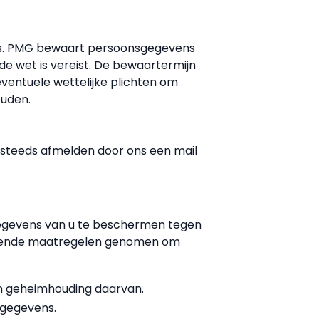
rs. PMG bewaart persoonsgegevens
de wet is vereist. De bewaartermijn
ventuele wettelijke plichten om
ouden.
ch steeds afmelden door ons een mail
egevens van u te beschermen tegen
olgende maatregelen genomen om
n geheimhouding daarvan.
sgegevens.