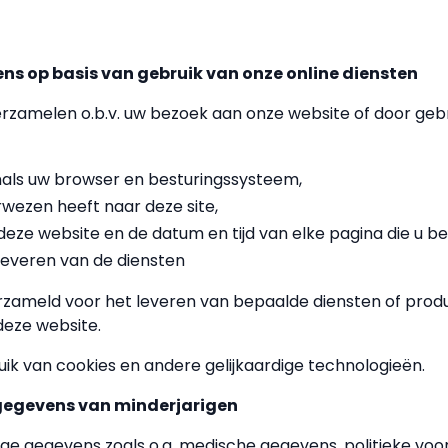
s op basis van gebruik van onze online diensten
rzamelen o.b.v. uw bezoek aan onze website of door geb
enals uw browser en besturingssysteem,
rwezen heeft naar deze site,
eze website en de datum en tijd van elke pagina die u be
leveren van de diensten
erzameld voor het leveren van bepaalde diensten of produ
deze website.
uik van cookies en andere gelijkaardige technologieën.
gegevens van minderjarigen
ge gegevens zoals o.a. medische gegevens, politieke voor