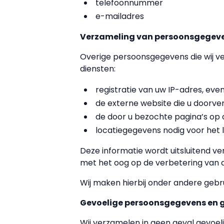
telefoonnummer
e-mailadres
Verzameling van persoonsgegeven
Overige persoonsgegevens die wij ve
diensten:
registratie van uw IP-adres, ev
de externe website die u doorve
de door u bezochte pagina’s op d
locatiegegevens nodig voor het 
Deze informatie wordt uitsluitend v
met het oog op de verbetering van 
Wij maken hierbij onder andere gebr
Gevoelige persoonsgegevens en 
Wij verzamelen in geen geval gevoeli