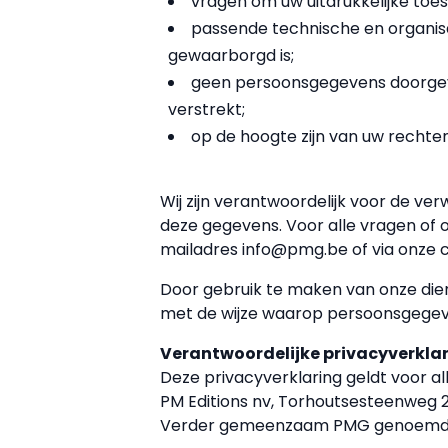
vragen om uw uitdrukkelijke to
passende technische en organi
gewaarborgd is;
geen persoonsgegevens doorgeven 
verstrekt;
op de hoogte zijn van uw rechte
Wij zijn verantwoordelijk voor de ve
deze gegevens. Voor alle vragen of 
mailadres info@pmg.be of via onze 
Door gebruik te maken van onze dien
met de wijze waarop persoonsgegev
Verantwoordelijke privacyverkla
Deze privacyverklaring geldt voor a
PM Editions nv, Torhoutsesteenweg 
Verder gemeenzaam PMG genoemd