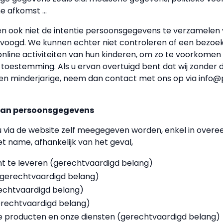
e afkomst ...
 ook niet de intentie persoonsgegevens te verzamelen va
ogd. We kunnen echter niet controleren of een bezoeker
 online activiteiten van hun kinderen, om zo te voorkome
toestemming. Als u ervan overtuigd bent dat wij zonder 
 minderjarige, neem dan contact met ons op via info@p
 van persoonsgegevens
 u via de website zelf meegegeven worden, enkel in ove
 name, afhankelijk van het geval,
t te leveren (gerechtvaardigd belang)
(gerechtvaardigd belang)
echtvaardigd belang)
gerechtvaardigd belang)
ze producten en onze diensten (gerechtvaardigd belang)