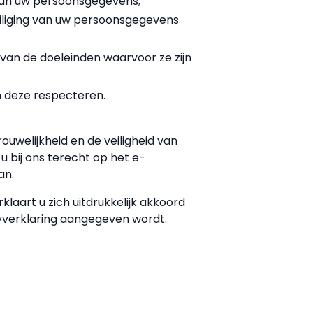
 van uw persoonsgegevens;
liging van uw persoonsgegevens
 van de doeleinden waarvoor ze zijn
n deze respecteren.
ouwelijkheid en de veiligheid van
 bij ons terecht op het e-
an.
laart u zich uitdrukkelijk akkoord
cyverklaring aangegeven wordt.