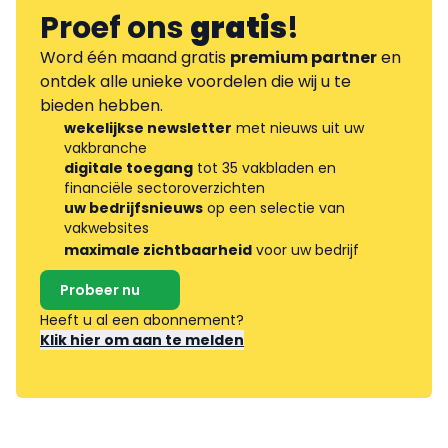
Proef ons
gratis
!
Word één maand gratis
premium partner
en
ontdek alle unieke voordelen die wij u te
bieden hebben.
wekelijkse newsletter
met nieuws uit uw
vakbranche
digitale toegang
tot 35 vakbladen en
financiële sectoroverzichten
uw bedrijfsnieuws
op een selectie van
vakwebsites
maximale zichtbaarheid
voor uw bedrijf
Probeer nu
Heeft u al een abonnement?
Klik hier om aan te melden