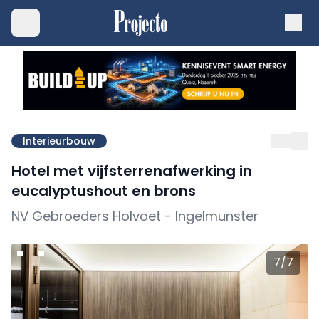
Interieurbouw
Hotel met vijfsterrenafwerking in
eucalyptushout en brons
NV Gebroeders Holvoet - Ingelmunster
7
/
7