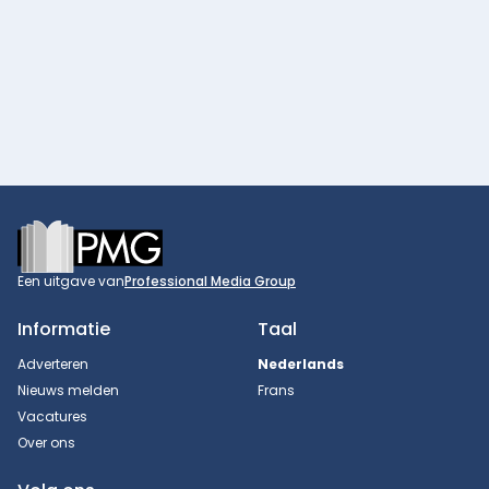
Footer
Een uitgave van
Professional Media Group
Informatie
Taal
Adverteren
Nederlands
Nieuws melden
Frans
Vacatures
Over ons