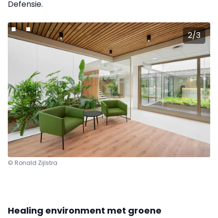
Defensie.
2
/
3
© Ronald Zijlstra
Healing environment met groene