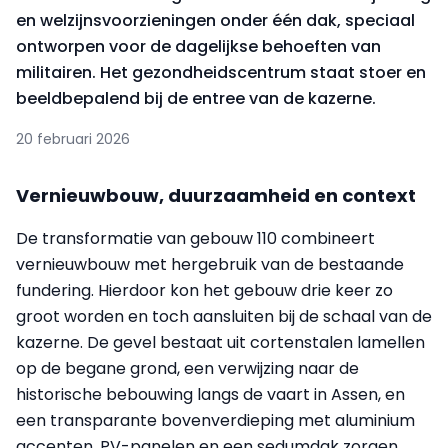
en welzijnsvoorzieningen onder één dak, speciaal
ontworpen voor de dagelijkse behoeften van
militairen. Het gezondheidscentrum staat stoer en
beeldbepalend bij de entree van de kazerne.
20 februari 2026
Vernieuwbouw, duurzaamheid en context
De transformatie van gebouw 110 combineert
vernieuwbouw met hergebruik van de bestaande
fundering. Hierdoor kon het gebouw drie keer zo
groot worden en toch aansluiten bij de schaal van de
kazerne. De gevel bestaat uit cortenstalen lamellen
op de begane grond, een verwijzing naar de
historische bebouwing langs de vaart in Assen, en
een transparante bovenverdieping met aluminium
accenten. PV-panelen en een sedumdak zorgen