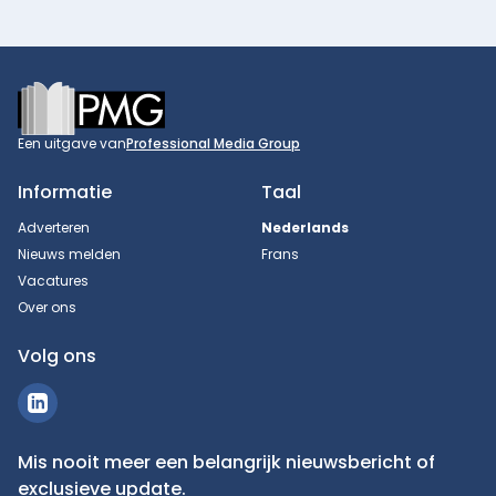
Footer
Een uitgave van
Professional Media Group
Informatie
Taal
Adverteren
Nederlands
Nieuws melden
Frans
Vacatures
Over ons
Volg ons
Mis nooit meer een belangrijk nieuwsbericht of
exclusieve update.