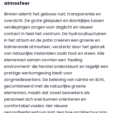
atmosfeer
Binnen ademt het gebouw rust, transparantie en
overzicht. De grote glaspuien en doorkijkjes tussen
verdiepingen zorgen voor daglicht en visueel
contact in heel het centrum. De hydrocultuurtuinen
in het atrium en de patio creëren een groene en
kalmerende atmosfeer, versterkt door het gebruik
van natuurlijke materialen zoals hout en steen. Alle
elementen samen vormen een ‘healing
environment’ die herstel ondersteunt en tegelijk een
prettige werkomgeving biedt voor
zorgmedewerkers. De beleving van ruimte en licht,
gecombineerd met de natuurlijke groene
elementen, maakt dat zowel bezoekers als
personeel zich snel kunnen oriënteren en
comfortabel voelen. Het nieuwe
gezondheidscentrum laat zien hoe architectuur kan